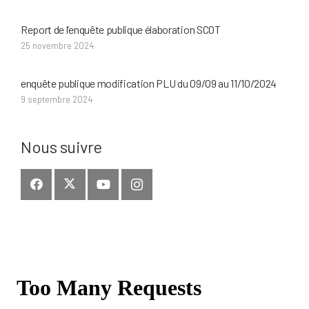
Report de l’enquête publique élaboration SCOT
25 novembre 2024
enquête publique modification PLU du 09/09 au 11/10/2024
9 septembre 2024
Nous suivre
Aller
au
contenu