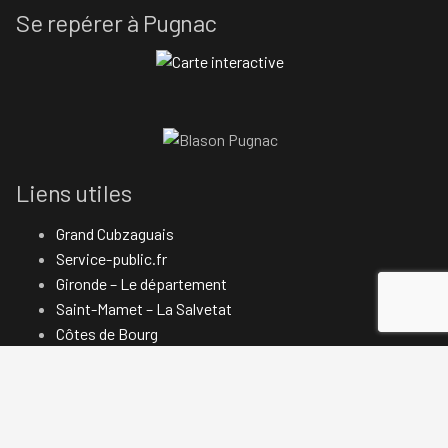
Se repérer à Pugnac
Liens utiles
Grand Cubzaguais
Service-public.fr
Gironde – Le département
Saint-Mamet – La Salvetat
Côtes de Bourg
Blaye – Côtes de Bordeaux
Nous contacter
Politique de confidentialité
Mentions légales