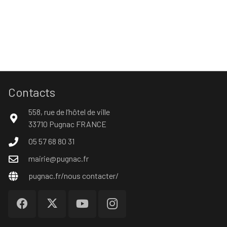
Contacts
558, rue de l’hôtel de ville
33710 Pugnac FRANCE
05 57 68 80 31
mairie@pugnac.fr
pugnac.fr/nous contacter/