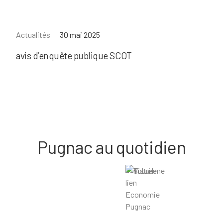
Actualités
30 mai 2025
A
avis d’enquête publique SCOT
Pugnac au quotidien