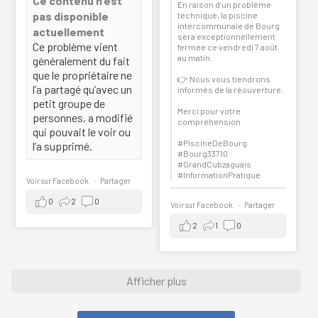
Ce contenu n’est
En raison d’un problème
pas disponible
technique, la piscine
intercommunale de Bourg
actuellement
sera exceptionnellement
Ce problème vient
fermée ce vendredi 7 août
au matin.
généralement du fait
que le propriétaire ne
👉 Nous vous tiendrons
l’a partagé qu’avec un
informés de la réouverture.
petit groupe de
Merci pour votre
personnes, a modifié
compréhension
qui pouvait le voir ou
#PiscineDeBourg
l’a supprimé.
#Bourg33710
#GrandCubzaguais
#InformationPratique
Voir sur Facebook
·
Partager
0
2
0
Voir sur Facebook
·
Partager
2
1
0
Afficher plus