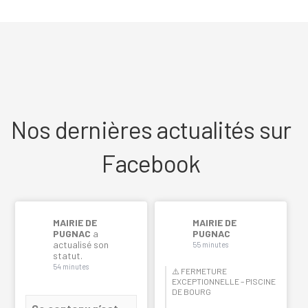
Nos dernières actualités sur
Facebook
MAIRIE DE
MAIRIE DE
PUGNAC
a
PUGNAC
actualisé son
55 minutes
statut.
54 minutes
⚠️ FERMETURE
EXCEPTIONNELLE – PISCINE
DE BOURG