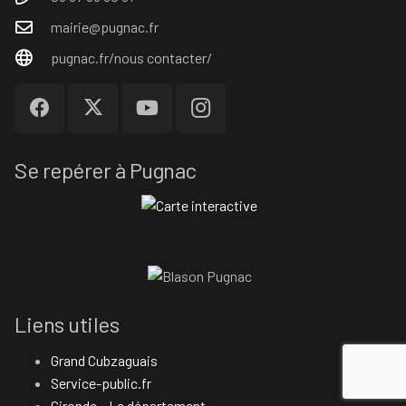
mairie@pugnac.fr
pugnac.fr/nous contacter/
Se repérer à Pugnac
Liens utiles
Grand Cubzaguais
Service-public.fr
Gironde – Le département