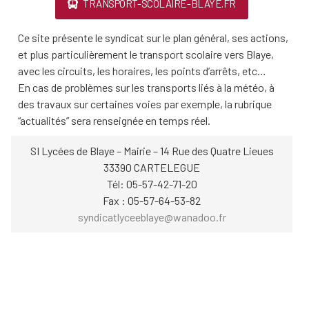
TRANSPORT-SCOLAIRE-BLAYE.FR
Ce site présente le syndicat sur le plan général, ses actions,
et plus particulièrement le transport scolaire vers Blaye,
avec les circuits, les horaires, les points d’arrêts, etc…
En cas de problèmes sur les transports liés à la météo, à
des travaux sur certaines voies par exemple, la rubrique
“actualités” sera renseignée en temps réel.
SI Lycées de Blaye – Mairie – 14 Rue des Quatre Lieues
33390 CARTELEGUE
Tél: 05-57-42-71-20
Fax : 05-57-64-53-82
syndicatlyceeblaye@wanadoo.fr