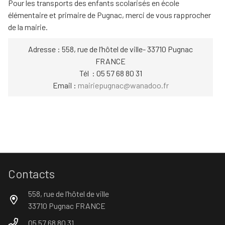
Pour les transports des enfants scolarisés en école
élémentaire et primaire de Pugnac, merci de vous rapprocher
de la mairie.
Adresse : 558, rue de l’hôtel de ville- 33710 Pugnac
FRANCE
Tél : 05 57 68 80 31
Email :
mairiepugnac@wanadoo.fr
Contacts
558, rue de l’hôtel de ville
33710 Pugnac FRANCE
05 57 68 80 31