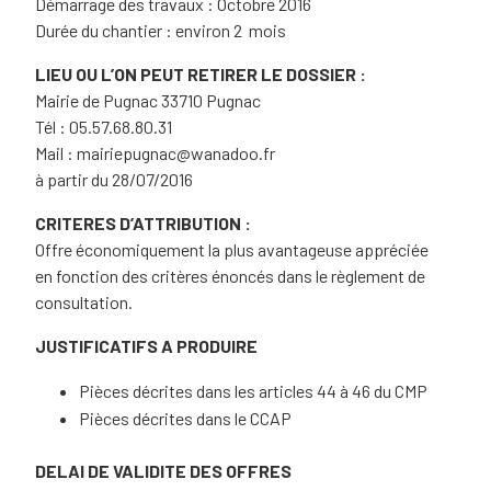
Démarrage des travaux : Octobre 2016
Durée du chantier : environ 2 mois
LIEU OU L’ON PEUT RETIRER LE DOSSIER :
Mairie de Pugnac 33710 Pugnac
Tél : 05.57.68.80.31
Mail : mairiepugnac@wanadoo.fr
à partir du 28/07/2016
CRITERES D’ATTRIBUTION :
Offre économiquement la plus avantageuse appréciée
en fonction des critères énoncés dans le règlement de
consultation.
JUSTIFICATIFS A PRODUIRE
Pièces décrites dans les articles 44 à 46 du CMP
Pièces décrites dans le CCAP
DELAI DE VALIDITE DES OFFRES