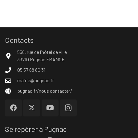
Contacts
558, rue de l’hôtel de ville
33710 Pugnac FRANCE
05 57 68 80 31
mairie@pugnac.fr
pugnac.fr/nous contacter/
Se repérer à Pugnac