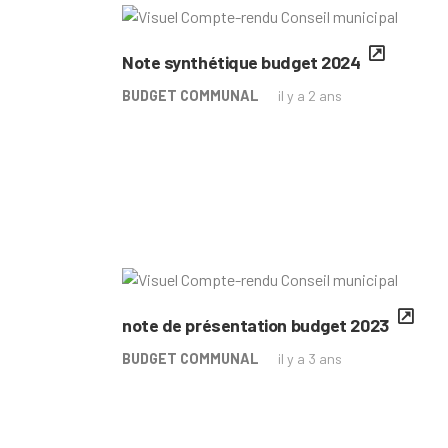
Note synthétique budget 2024
BUDGET COMMUNAL
il y a 2 ans
note de présentation budget 2023
BUDGET COMMUNAL
il y a 3 ans