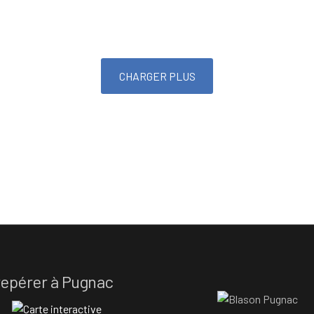
CHARGER PLUS
repérer à Pugnac