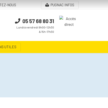
TEZ-NOUS
PUGNAC INFOS
05 57 68 80 31
Lundi à vendredi 9h00-12h30
& 15h-17h30
NS UTILES