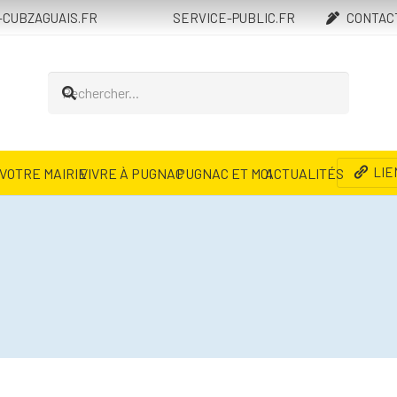
CUBZAGUAIS.FR
SERVICE-PUBLIC.FR
CONTAC
LIE
VOTRE MAIRIE
VIVRE À PUGNAC
PUGNAC ET MOI
ACTUALITÉS