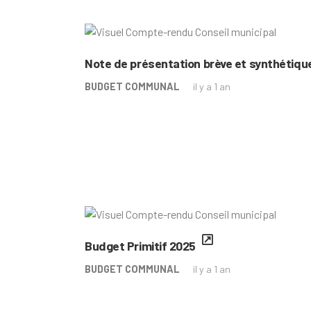
Note de présentation brève et synthétique
BUDGET COMMUNAL
il y a 1 an
Budget Primitif 2025
BUDGET COMMUNAL
il y a 1 an