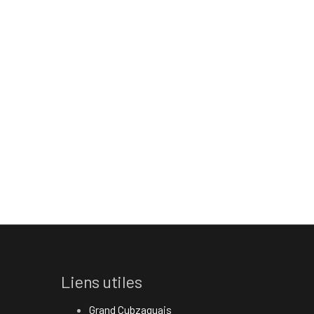
Liens utiles
Grand Cubzaguais