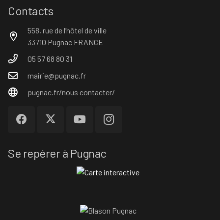
Contacts
558, rue de l’hôtel de ville
33710 Pugnac FRANCE
05 57 68 80 31
mairie@pugnac.fr
pugnac.fr/nous contacter/
Se repérer à Pugnac