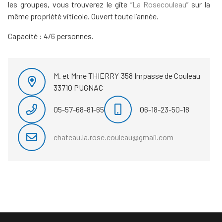
les groupes, vous trouverez le gîte “
La Rosecouleau
” sur la
même propriété viticole. Ouvert toute l’année.
Capacité : 4/6 personnes.
M. et Mme THIERRY 358 Impasse de Couleau
33710 PUGNAC
05-57-68-81-65
06-18-23-50-18
chateau.la.rose.couleau@gmail.com