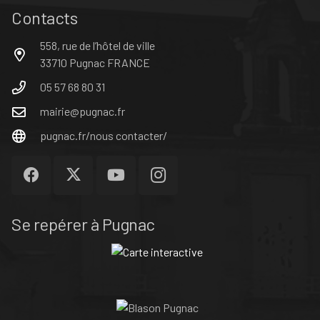
Contacts
558, rue de l’hôtel de ville
33710 Pugnac FRANCE
05 57 68 80 31
mairie@pugnac.fr
pugnac.fr/nous contacter/
Se repérer à Pugnac