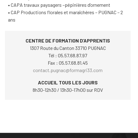
•
CAPA travaux paysagers –pépinières d’ornement
•
CAP Productions florales et maraîchères – PUGNAC – 2
ans
CENTRE DE FORMATION D’APPRENTIS
1307 Route du Canton 33710 PUGNAC
Tél : 05.57.68.87.97
Fax : 05.57.68.81.45
contact.pugnac@formagri33.com
ACCUEIL TOUS LES JOURS
8h30-12h30 / 13h30-17h00 sur RDV