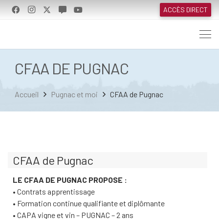
ACCÈS DIRECT
CFAA DE PUGNAC
Accueil
Pugnac et moi
CFAA de Pugnac
CFAA de Pugnac
LE CFAA DE PUGNAC PROPOSE :
•
Contrats apprentissage
•
Formation continue qualifiante et diplômante
•
CAPA vigne et vin – PUGNAC – 2 ans