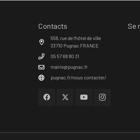
Contacts
Se 
558, rue de l’hôtel de ville
33710 Pugnac FRANCE
05 57 68 80 31
mairie@pugnac.fr
pugnac.fr/nous contacter/