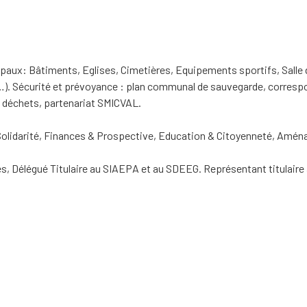
ux: Bâtiments, Eglises, Cimetières, Equipements sportifs, Salle d
c…). Sécurité et prévoyance : plan communal de sauvegarde, correspo
 déchets, partenariat SMICVAL.
olidarité, Finances & Prospective, Education & Citoyenneté, Amén
es, Délégué Titulaire au SIAEPA et au SDEEG. Représentant titulaire