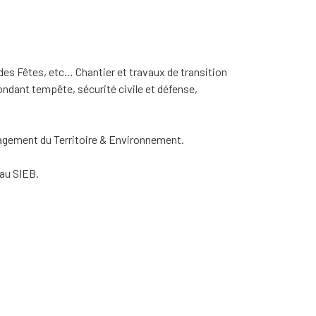
es Fêtes, etc… Chantier et travaux de transition
ndant tempête, sécurité civile et défense,
agement du Territoire & Environnement.
 au SIEB.