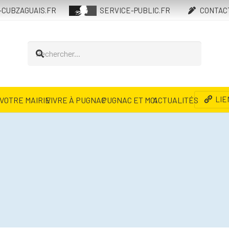
CUBZAGUAIS.FR
SERVICE-PUBLIC.FR
CONTAC
LIE
VOTRE MAIRIE
VIVRE À PUGNAC
PUGNAC ET MOI
ACTUALITÉS