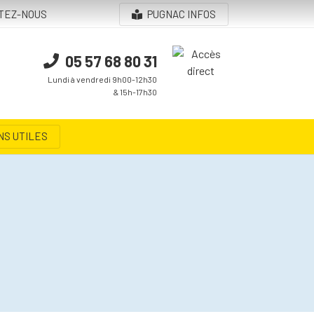
TEZ-NOUS
PUGNAC INFOS
05 57 68 80 31
Lundi à vendredi 9h00-12h30
& 15h-17h30
NS UTILES