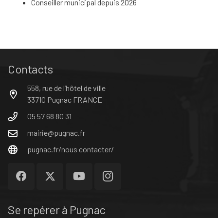
Conseiller municipal depuis 2026
Contacts
558, rue de l’hôtel de ville
33710 Pugnac FRANCE
05 57 68 80 31
mairie@pugnac.fr
pugnac.fr/nous contacter/
Se repérer à Pugnac