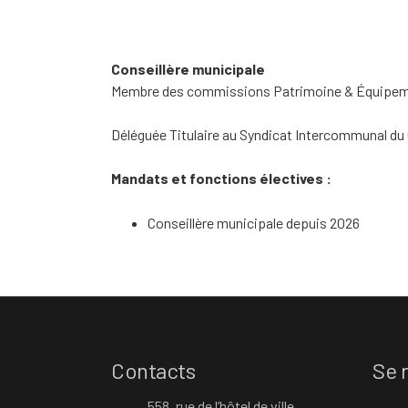
Conseillère municipale
Membre des commissions Patrimoine & Équipeme
Déléguée Titulaire au Syndicat Intercommunal du 
Mandats et fonctions électives :
Conseillère municipale depuis 2026
Contacts
Se 
558, rue de l’hôtel de ville