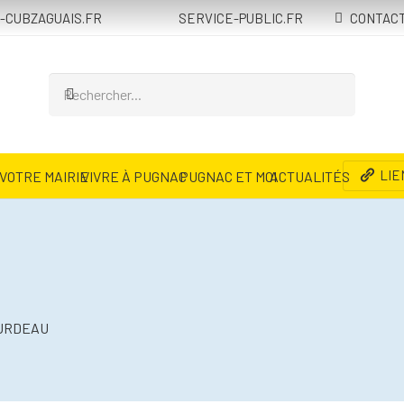
-CUBZAGUAIS.FR
SERVICE-PUBLIC.FR
CONTAC
LIE
VOTRE MAIRIE
VIVRE À PUGNAC
PUGNAC ET MOI
ACTUALITÉS
OURDEAU