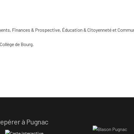
nts, Finances & Prospective, Éducation & Citoyenneté et Commun
Collège de Bourg.
repérer à Pugnac