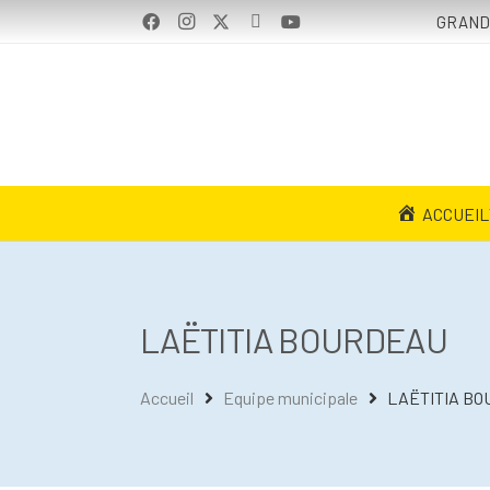
GRAND
ACCUEIL
LAËTITIA BOURDEAU
Accueil
Equipe municipale
LAËTITIA B