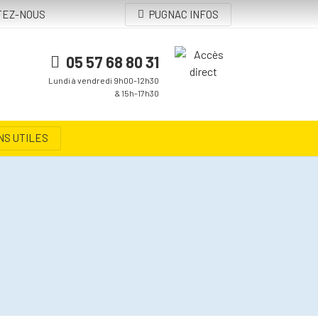
TEZ-NOUS
PUGNAC INFOS
05 57 68 80 31
Lundi à vendredi 9h00-12h30
& 15h-17h30
NS UTILES