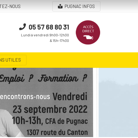
TEZ-NOUS
PUGNAC INFOS
05 57 68 80 31
Lundi à vendredi 9h00-12h30
& 15h-17h30
NS UTILES