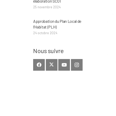
élaboration SCOT
25 novembre 2024
Approbation du Plan Local de
l’Habitat (PLH)
24 octobre 2024
Nous suivre