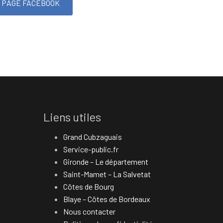
A PAGE FACEBOOK
Liens utiles
Grand Cubzaguais
Service-public.fr
Gironde – Le département
Saint-Mamet – La Salvetat
Côtes de Bourg
Blaye – Côtes de Bordeaux
Nous contacter