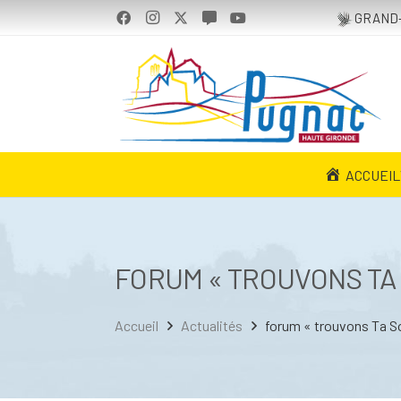
GRAND-
ACCUEIL
FORUM « TROUVONS TA
Accueil
Actualités
forum « trouvons Ta S