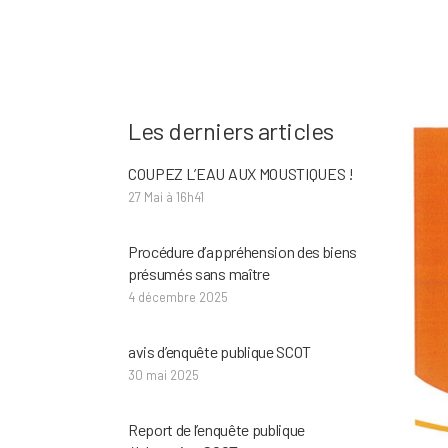
Les derniers articles
COUPEZ L’EAU AUX MOUSTIQUES !
27 Mai à 16h41
Procédure d’appréhension des biens
présumés sans maître
4 décembre 2025
avis d’enquête publique SCOT
30 mai 2025
Report de l’enquête publique