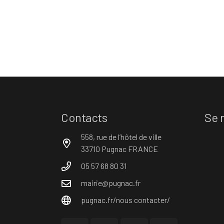
Contacts
Se 
558, rue de l’hôtel de ville
33710 Pugnac FRANCE
05 57 68 80 31
mairie@pugnac.fr
pugnac.fr/nous contacter/