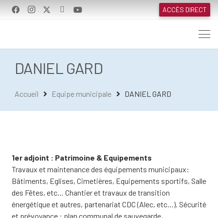
ACCÈS DIRECT
DANIEL GARD
Accueil
Equipe municipale
DANIEL GARD
1er adjoint : Patrimoine & Equipements
Travaux et maintenance des équipements municipaux:
Bâtiments, Eglises, Cimetières, Equipements sportifs, Salle
des Fêtes, etc… Chantier et travaux de transition
énergétique et autres, partenariat CDC (Alec, etc…). Sécurité
et prévoyance : plan communal de sauvegarde,