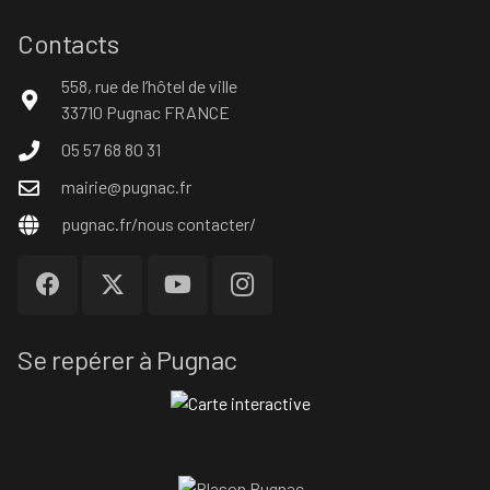
Contacts
558, rue de l’hôtel de ville
33710 Pugnac FRANCE
05 57 68 80 31
mairie@pugnac.fr
pugnac.fr/nous contacter/
Se repérer à Pugnac